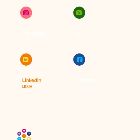
Instagram
X
@lexiaglobal
@lexiaglobal
Facebook
LinkedIn
LEXIA
LEXIA