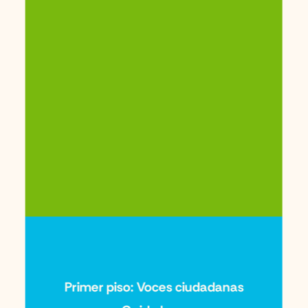
Primer piso: Voces ciudadanas